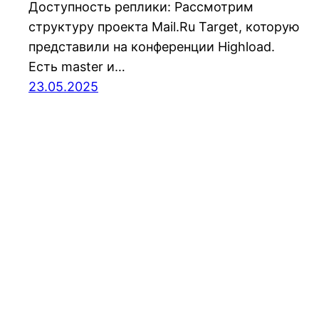
Доступность реплики: Рассмотрим
структуру проекта Mail.Ru Target, которую
представили на конференции Highload.
Есть master и…
23.05.2025
Блог по архитектуре и оптимизации PostgreS