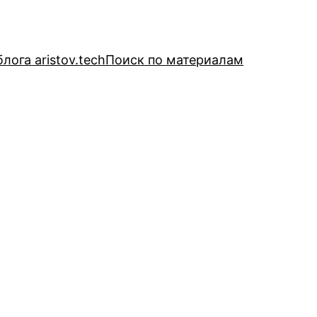
лога aristov.tech
Поиск по материалам