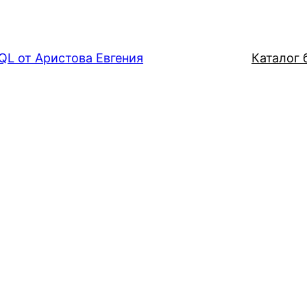
QL от Аристова Евгения
Каталог б