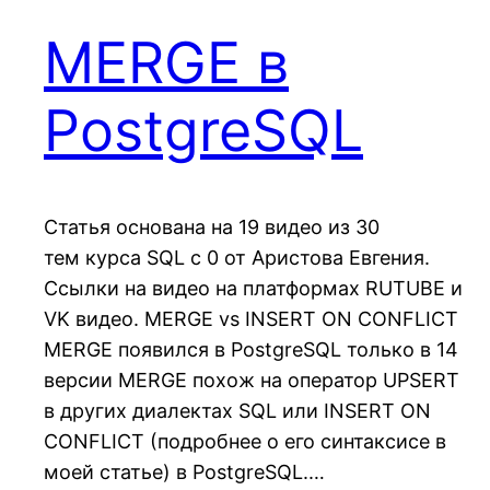
MERGE в
PostgreSQL
Статья основана на 19 видео из 30
тем курса SQL c 0 от Аристова Евгения.
Ссылки на видео на платформах RUTUBE и
VK видео. MERGE vs INSERT ON CONFLICT
MERGE появился в PostgreSQL только в 14
версии MERGE похож на оператор UPSERT
в других диалектах SQL или INSERT ON
CONFLICT (подробнее о его синтаксисе в
моей статье) в PostgreSQL.…