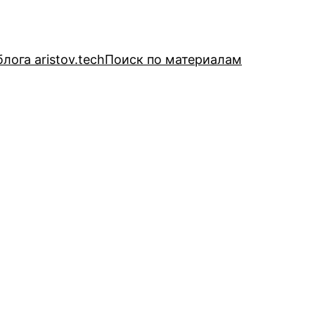
лога aristov.tech
Поиск по материалам