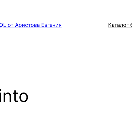
QL от Аристова Евгения
Каталог б
into