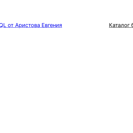
QL от Аристова Евгения
Каталог б