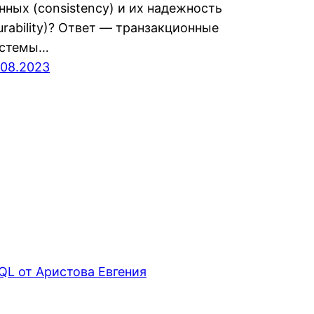
нных (consistency) и их надежность
urability)? Ответ — транзакционные
истемы…
.08.2023
QL от Аристова Евгения