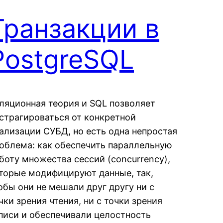
Транзакции в
PostgreSQL
ляционная теория и SQL позволяет
страгироваться от конкретной
ализации СУБД, но есть одна непростая
облема: как обеспечить параллельную
боту множества сессий (concurrency),
торые модифицируют данные, так,
обы они не мешали друг другу ни с
чки зрения чтения, ни с точки зрения
писи и обеспечивали целостность