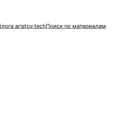
лога aristov.tech
Поиск по материалам