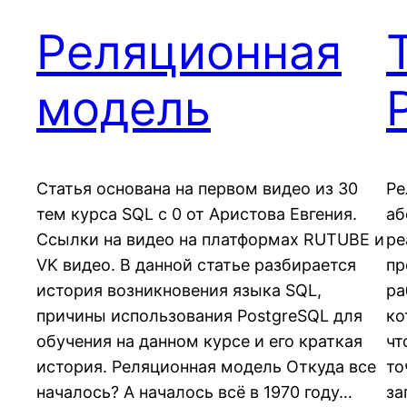
Реляционная
модель
Статья основана на первом видео из 30
Ре
тем курса SQL c 0 от Аристова Евгения.
аб
Ссылки на видео на платформах RUTUBE и
ре
VK видео. В данной статье разбирается
пр
история возникновения языка SQL,
ра
причины использования PostgreSQL для
ко
обучения на данном курсе и его краткая
чт
история. Реляционная модель Откуда все
то
началось? А началось всё в 1970 году…
за