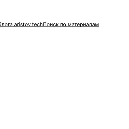
лога aristov.tech
Поиск по материалам