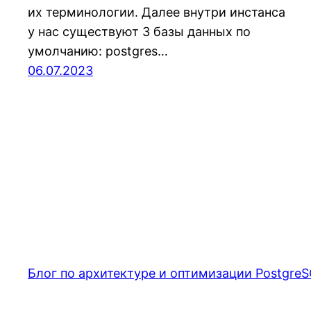
их терминологии. Далее внутри инстанса
у нас существуют 3 базы данных по
умолчанию: postgres…
06.07.2023
Блог по архитектуре и оптимизации PostgreS