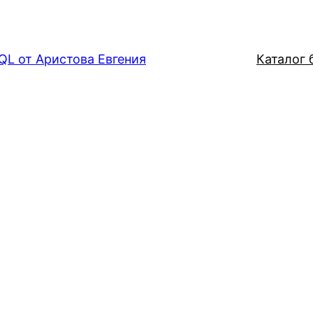
QL от Аристова Евгения
Каталог б