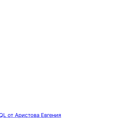
QL от Аристова Евгения