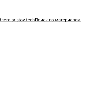
лога aristov.tech
Поиск по материалам