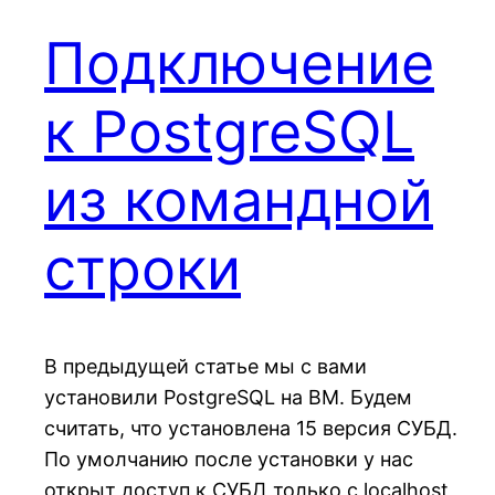
Подключение
к PostgreSQL
из командной
строки
В предыдущей статье мы с вами
установили PostgreSQL на ВМ. Будем
считать, что установлена 15 версия СУБД.
По умолчанию после установки у нас
открыт доступ к СУБД только с localhost