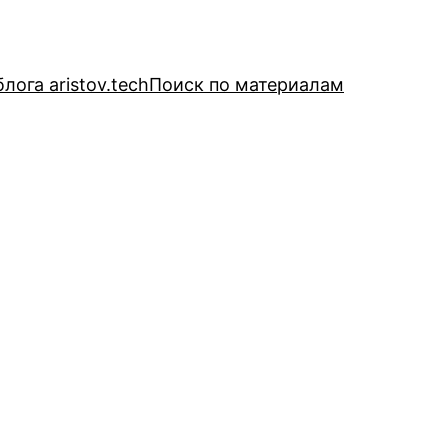
лога aristov.tech
Поиск по материалам