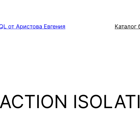
QL от Аристова Евгения
Каталог б
ACTION ISOLAT