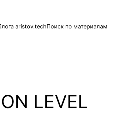
лога aristov.tech
Поиск по материалам
ION LEVEL