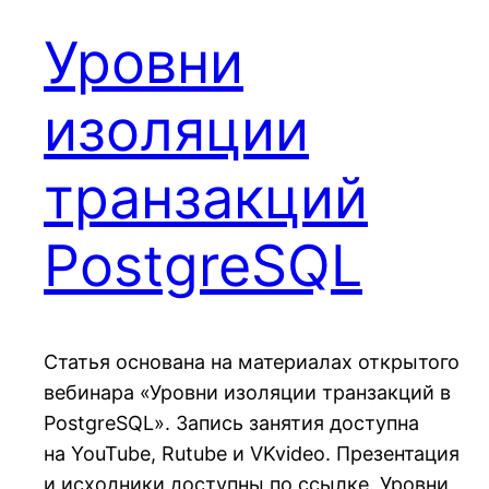
Уровни
изоляции
транзакций
PostgreSQL
Статья основана на материалах открытого
вебинара «Уровни изоляции транзакций в
PostgreSQL». Запись занятия доступна
на YouTube, Rutube и VKvideo. Презентация
и исходники доступны по ссылке. Уровни