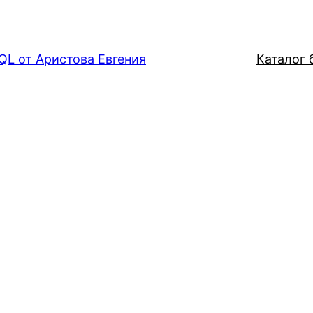
QL от Аристова Евгения
Каталог б