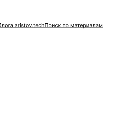
лога aristov.tech
Поиск по материалам