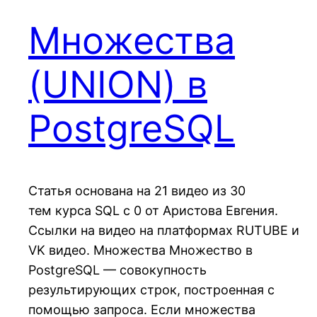
Множества
(UNION) в
PostgreSQL
Статья основана на 21 видео из 30
тем курса SQL c 0 от Аристова Евгения.
Ссылки на видео на платформах RUTUBE и
VK видео. Множества Множество в
PostgreSQL — совокупность
результирующих строк, построенная с
помощью запроса. Если множества