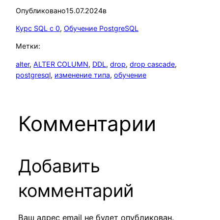
Опубликовано
15.07.2024
в
Курс SQL с 0
, 
Обучение PostgreSQL
Метки:
alter
, 
ALTER COLUMN
, 
DDL
, 
drop
, 
drop cascade
, 
postgresql
, 
изменение типа
, 
обучение
Комментарии
Добавить
комментарий
Ваш адрес email не будет опубликован.