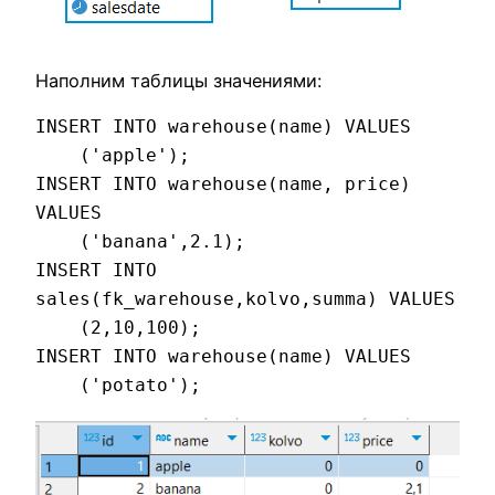
Наполним таблицы значениями:
INSERT INTO warehouse(name) VALUES 

    ('apple');

INSERT INTO warehouse(name, price) 
VALUES 

    ('banana',2.1);

INSERT INTO 
sales(fk_warehouse,kolvo,summa) VALUES 

    (2,10,100);

INSERT INTO warehouse(name) VALUES 

    ('potato');