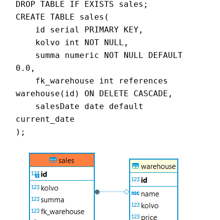
DROP TABLE IF EXISTS sales;

CREATE TABLE sales(

    id serial PRIMARY KEY,

    kolvo int NOT NULL,

    summa numeric NOT NULL DEFAULT 
0.0,

    fk_warehouse int references 
warehouse(id) ON DELETE CASCADE,

    salesDate date default 
current_date

);