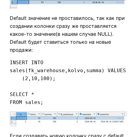
Default значение не проставилось, так как при
создании колонки сразу же проставляется
какое-то значение(в нашем случае NULL).
Default будет ставиться только на новые
продажи:
INSERT INTO 
sales(fk_warehouse,kolvo,summa) VALUES 

    (2,10,100);

SELECT * 

FROM sales;
Если создавать новую колонку сразу с default