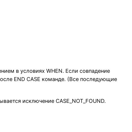
ением в условиях WHEN. Если совпадение
после END CASE команде. (Все последующие
вызывается исключение CASE_NOT_FOUND.