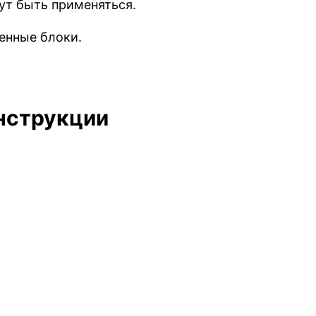
гут быть применяться.
енные блоки.
нструкции