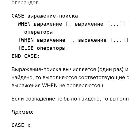
операндов.
CASE выражение-поиска

  WHEN выражение [, выражение [...]] THEN

    операторы

  [WHEN выражение [, выражение [...]] THEN операторы ...]

  [ELSE операторы]

END CASE;
Выражение-поиска вычисляется (один раз) 
найдено, то выполняются соответствующие 
выражения WHEN не проверяются.)
Если совпадение не было найдено, то выпол
Пример:
CASE x
