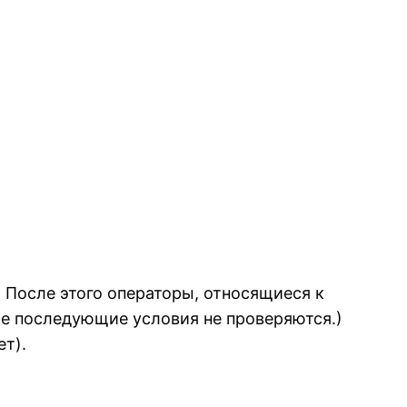
. После этого операторы, относящиеся к
се последующие условия не проверяются.)
ет).