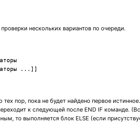
 проверки нескольких вариантов по очереди.
аторы 

аторы ...]]

 тех пор, пока не будет найдено первое истинное
переходит к следующей после END IF команде. (В
нным, то выполняется блок ELSE (если присутству