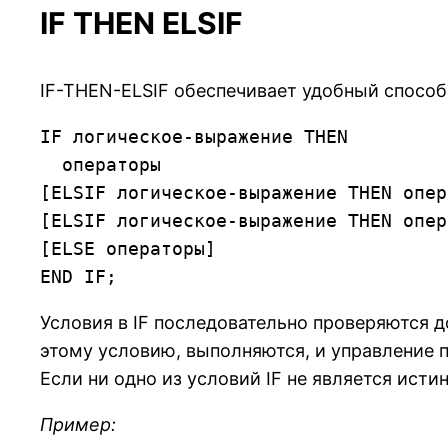
IF THEN ELSIF
IF-THEN-ELSIF обеспечивает удобный способ
IF логическое-выражение THEN

  операторы

[ELSIF логическое-выражение THEN опер
[ELSIF логическое-выражение THEN опер
[ELSE операторы]

END IF;
Условия в IF последовательно проверяются до
этому условию, выполняются, и управление 
Если ни одно из условий IF не является исти
Пример: