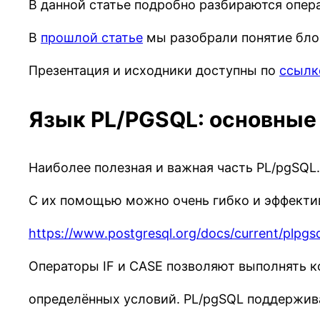
В данной статье подробно разбираются операт
В
прошлой статье
мы разобрали понятие блок
Презентация и исходники доступны по
ссылк
Язык PL/PGSQL: основные
Наиболее полезная и важная часть PL/pgSQL.
С их помощью можно очень гибко и эффекти
https://www.postgresql.org/docs/current/plpgsq
Операторы IF и CASE позволяют выполнять к
определённых условий. PL/pgSQL поддержива