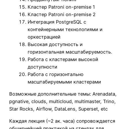
Кластер Patroni on-premise 1
Кластер Patroni on-premise 2
Интеграция PostgreSQL с
контейнерными технологиями и
оркестрацией
Высокая доступность и
горизонтальная масштабируемость.
Работа с кластерами высокой
доступности
Работа с горизонтально
масштабируемыми кластерами
Возможные дополнительные темы: Arenadata,
pgnative, clouds, multicloud, multimaster, Trino,
Star Rocks, Airflow, DataLens, Superset, etc
Каждая лекция (~2 ак. часа) сопровождается
обширнейшей практикой на стендах для