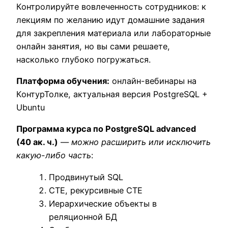
Контролируйте вовлеченность сотрудников: к
лекциям по желанию идут домашние задания
для закрепления материала или лабораторные
онлайн занятия, но вы сами решаете,
насколько глубоко погружаться.
Платформа обучения:
онлайн-вебинары на
КонтурТолке, актуальная версия PostgreSQL +
Ubuntu
Программа курса по PostgreSQL advanced
(40 ак. ч.)
—
можно расширить или исключить
какую-либо часть
:
Продвинутый SQL
СТЕ, рекурсивные СТЕ
Иерархические объекты в
реляционной БД