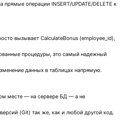
на прямые операции INSERT/UPDATE/DELETE к
сто вызывает CalculateBonus (employee_id),
ованные процедуры, это самый надежный
изменение данных в таблицах напрямую.
ом месте — на сервере БД — а не
рсий (Git) так же, как и любой другой код.