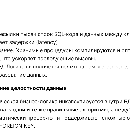
есылки тысяч строк SQL-кода и данных между кл
ет задержки (latency).
ание:
Хранимые процедуры компилируются и опти
, что ускоряет последующие вызовы.
):
Логика выполняется прямо на том же сервере, 
разование данных.
ение целостности данных
ическая бизнес-логика инкапсулируется внутри БД
ать одни и те же правильные алгоритмы, а не дуб
матически проверяют и поддерживают сложные о
FOREIGN KEY.