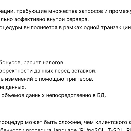
ации, требующие множества запросов и промежу
льно эффективно внутри сервера.
роцедуры выполняется в рамках одной транзакции,
 бонусов, расчет налогов.
рректности данных перед вставкой.
е изменений с помощью триггеров.
ие данных.
 объемов данных непосредственно в БД.
роцедур может быть сложнее, чем клиентского к
енности procedural language (PL/pgSQL, T-SQL, 