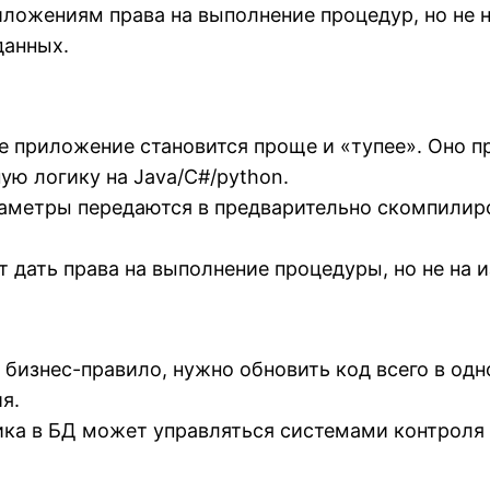
ложениям права на выполнение процедур, но не 
данных.
 приложение становится проще и «тупее». Оно про
ую логику на Java/C#/python.
аметры передаются в предварительно скомпилир
дать права на выполнение процедуры, но не на 
бизнес-правило, нужно обновить код всего в одн
я.
ка в БД может управляться системами контроля ве