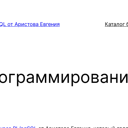
QL от Аристова Евгения
Каталог б
ограммировани