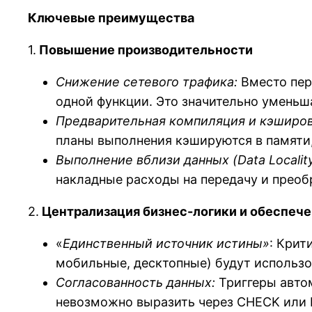
Ключевые преимущества
1.
Повышение производительности
Снижение сетевого трафика:
Вместо пер
одной функции. Это значительно уменьша
Предварительная компиляция и кэширов
планы выполнения кэшируются в памяти
Выполнение вблизи данных (Data Locality
накладные расходы на передачу и преоб
2.
Централизация бизнес-логики и обеспеч
«
Единственный источник истины»
: Крит
мобильные, десктопные) будут использов
Согласованность данных:
Триггеры авто
невозможно выразить через CHECK или 