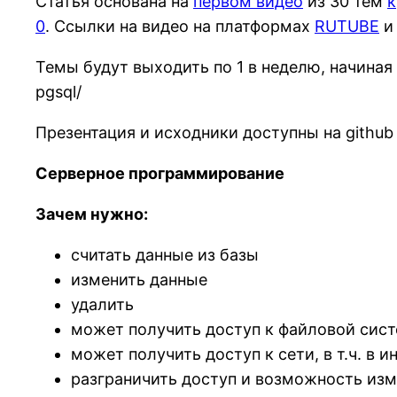
Статья основана на
первом видео
из 30 тем
к
0
. Ссылки на видео на платформах
RUTUBE
Темы будут выходить по 1 в неделю, начиная
pgsql/
Презентация и исходники доступны на github
Серверное программирование
Зачем нужно:
считать данные из базы
изменить данные
удалить
может получить доступ к файловой сис
может получить доступ к сети, в т.ч. в и
разграничить доступ и возможность изм