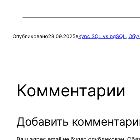
Опубликовано
28.09.2025
в
Курс SQL vs pgSQL
, 
Обуч
Комментарии
Добавить комментари
Ваш адрес email не будет опубликован.
Обя