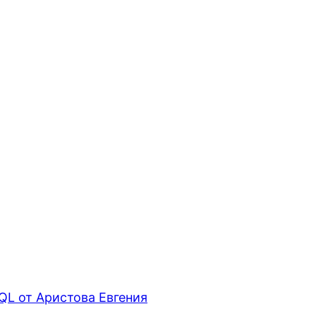
QL от Аристова Евгения