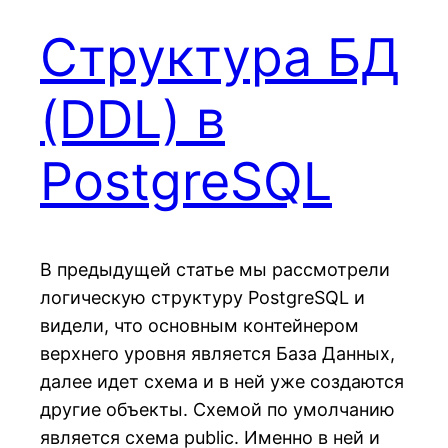
Структура БД
(DDL) в
PostgreSQL
В предыдущей статье мы рассмотрели
логическую структуру PostgreSQL и
видели, что основным контейнером
верхнего уровня является База Данных,
далее идет схема и в ней уже создаются
другие объекты. Схемой по умолчанию
является схема public. Именно в ней и