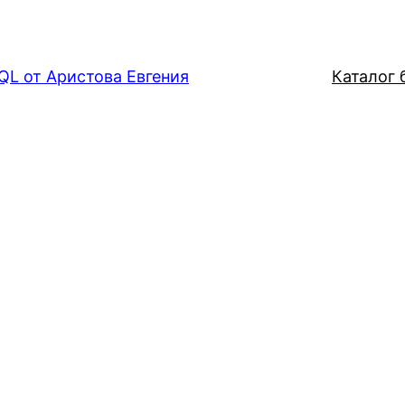
QL от Аристова Евгения
Каталог б