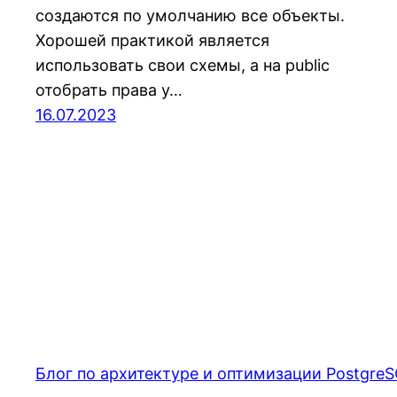
создаются по умолчанию все объекты.
Хорошей практикой является
использовать свои схемы, а на public
отобрать права у…
16.07.2023
Блог по архитектуре и оптимизации PostgreS