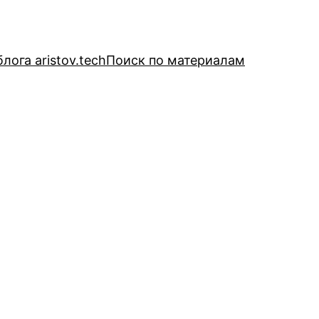
лога aristov.tech
Поиск по материалам