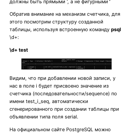
должны быть прямыми ‘, а не фигурными
’
Обратив внимание на механизм счетчика, для
этого посмотрим структуру созданной
таблицы, используя встроенную команду
psql
\d+:
\d+ test
Видим, что при добавлении новой записи, у
нас в поле i будет присвоено значение из
счетчика (последовательности/sequence) по
имени test_i_seq, автоматически
сгенерированного при создании таблицы при
объявлении типа поля serial.
На официальном сайте PostgreSQL можно