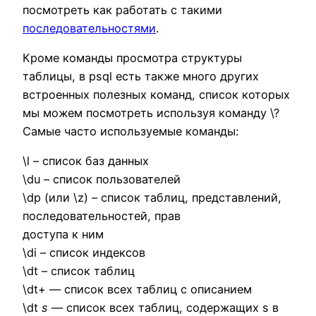
посмотреть как работать с такими
последовательностями
.
Кроме команды просмотра структуры
таблицы, в psql есть также много других
встроенных полезных команд, список которых
мы можем посмотреть используя команду \?
Самые часто используемые команды:
\l – список баз данных
\du – список пользователей
\dp (или \z) – список таблиц, представлений,
последовательностей, прав
доступа к ним
\di – список индексов
\dt – список таблиц
\dt+ — список всех таблиц с описанием
\dt
s
— список всех таблиц, содержащих s в