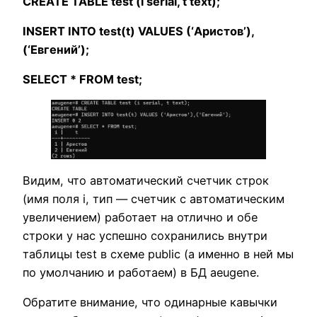
CREATE TABLE test (i serial, t text);
INSERT INTO test(t) VALUES (‘Аристов’),
(‘Евгений’);
SELECT * FROM test;
Видим, что автоматический счетчик строк
(имя поля i, тип — счетчик с автоматическим
увеличением) работает на отлично и обе
строки у нас успешно сохранились внутри
таблицы test в схеме public (а именно в ней мы
по умолчанию и работаем) в БД aeugene.
Обратите внимание, что одинарные кавычки