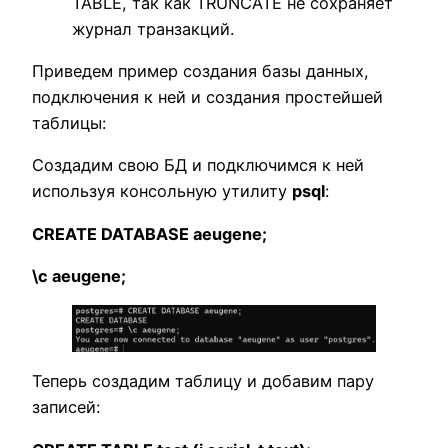
TABLE, так как TRUNCATE не сохраняет
журнал транзакций.
Приведем пример создания базы данных,
подключения к ней и создания простейшей
таблицы:
Создадим свою БД и подключимся к ней
используя консольную утилиту
psql
:
CREATE DATABASE aeugene;
\c aeugene;
Теперь создадим таблицу и добавим пару
записей: