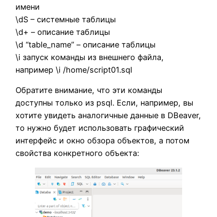
имени
\dS – системные таблицы
\d+ – описание таблицы
\d “table_name” – описание таблицы
\i запуск команды из внешнего файла,
например \i /home/script01.sql
Обратите внимание, что эти команды
доступны только из psql. Если, например, вы
хотите увидеть аналогичные данные в DBeaver,
то нужно будет использовать графический
интерфейс и окно обзора объектов, а потом
свойства конкретного объекта: