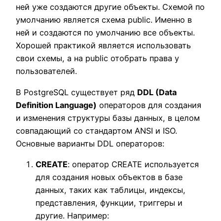
ней уже создаются другие объекты. Схемой по
умолчанию является схема public. Именно в
ней и создаются по умолчанию все объекты.
Хорошей практикой является использовать
свои схемы, а на public отобрать права у
пользователей.
В PostgreSQL существует ряд
DDL (Data
Definition Language)
операторов для создания
и изменения структуры базы данных, в целом
совпадающий со стандартом ANSI и ISO.
Основные варианты DDL операторов:
CREATE
: оператор CREATE используется
для создания новых объектов в базе
данных, таких как таблицы, индексы,
представления, функции, триггеры и
другие. Например: