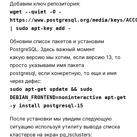
Добавим ключ репозитория:
wget --quiet -O -
https://www.postgresql.org/media/keys/ACC
| sudo apt-key add -
Обновим список пакетов и установим
PostgreSQL. Здесь важный момент
какую версию мы хотим, если версию 13, то
просто указываем имя пакета
postgresql, если конкретную, то еще и имя
через дефис:
sudo apt-get update && sudo
DEBIAN_FRONTEND=noninteractive apt-get
-y install postgresql-15
После установки мы увидим следующую
ситуацию используя утилиту вывода списка
кластеров на экран pg_lsclusters: