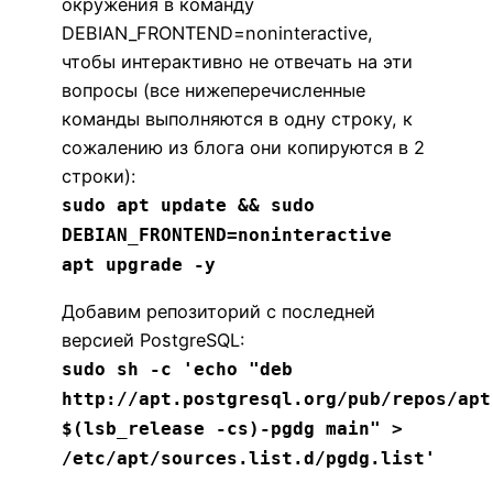
окружения в команду
DEBIAN_FRONTEND=noninteractive,
чтобы интерактивно не отвечать на эти
вопросы (все нижеперечисленные
команды выполняются в одну строку, к
сожалению из блога они копируются в 2
строки):
sudo apt update && sudo
DEBIAN_FRONTEND=noninteractive
apt upgrade -y
Добавим репозиторий с последней
версией PostgreSQL:
sudo sh -c 'echo "deb
http://apt.postgresql.org/pub/repos/apt
$(lsb_release -cs)-pgdg main" >
/etc/apt/sources.list.d/pgdg.list'