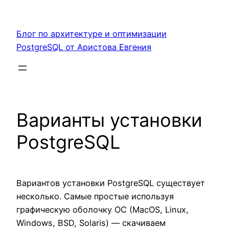
Перейти
к
Блог по архитектуре и оптимизации
содержимому
PostgreSQL от Аристова Евгения
Варианты установки
PostgreSQL
Вариантов установки PostgreSQL существует
несколько. Самые простые используя
графическую оболочку ОС (MacOS, Linux,
Windows, BSD, Solaris) — скачиваем