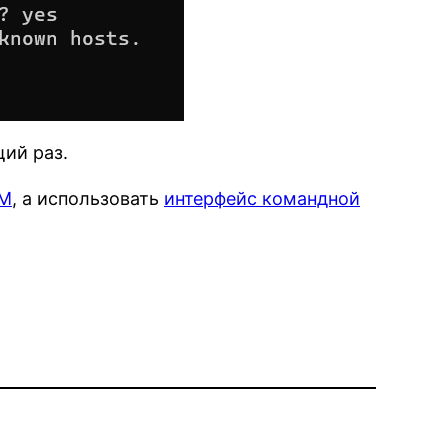
ий раз.
ВМ
, а использовать
интерфейс командной