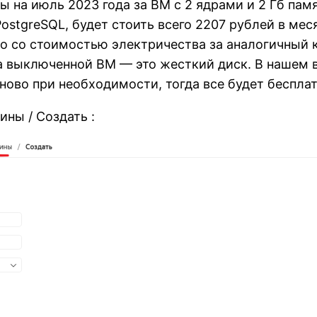
 на июль 2023 года за ВМ с 2 ядрами и 2 Гб памя
stgreSQL, будет стоить всего 2207 рублей в месяц
имо со стоимостью электричества за аналогичный 
на выключенной ВМ — это жесткий диск. В нашем в
аново при необходимости, тогда все будет бесплат
ны / Создать :