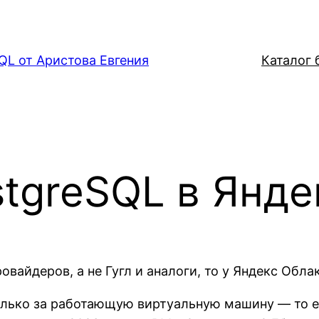
QL от Аристова Евгения
Каталог б
stgreSQL в Янде
вайдеров, а не Гугл и аналоги, то у Яндекс Облак
только за работающую виртуальную машину — то е