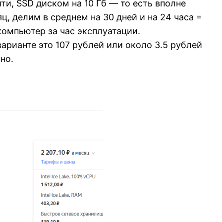
ти, SSD диском на 10 Гб — то есть вполне
, делим в среднем на 30 дней и на 24 часа =
компьютер за час эксплуатации.
арианте это 107 рублей или около 3.5 рублей
но.