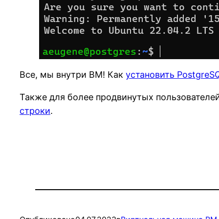
Все, мы внутри ВМ! Как
установить PostgreS
Также для более продвинутых пользователе
строки
.