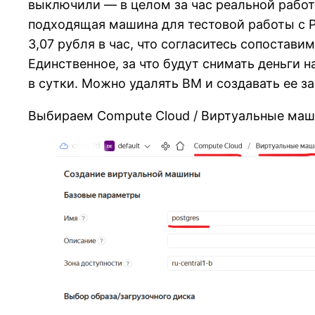
выключили — в целом за час реальной работы
подходящая машина для тестовой работы с Po
3,07 рубля в час, что согласитесь сопостав
Единственное, за что будут снимать деньги 
в сутки. Можно удалять ВМ и создавать ее з
Выбираем Compute Cloud / Виртуальные маши