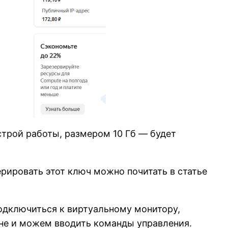
строй работы, размером 10 Гб — будет
рировать этот ключ можно почитать в статье
одключиться к виртуальному монитору,
е и можем вводить команды управления.