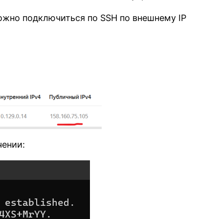
можно подключиться по SSH по внешнему IP
чении: