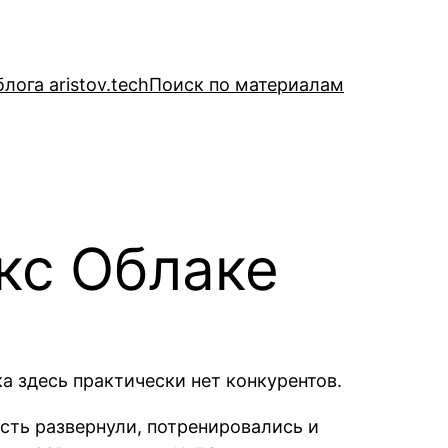
лога aristov.tech
Поиск по материалам
кс Облаке
а здесь практически нет конкурентов.
сть развернули, потренировались и