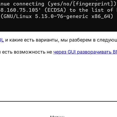
QL
и какие есть варианты, мы разберем в следующ
й есть возможность не
через GUI разворачивать 