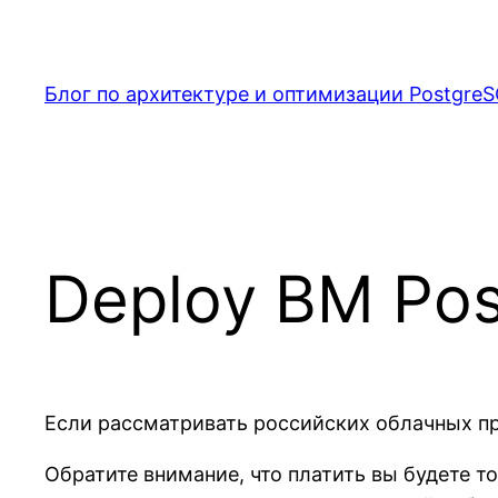
Перейти
к
содержимому
Блог по архитектуре и оптимизации PostgreS
Deploy ВМ Po
Если рассматривать российских облачных про
Обратите внимание, что платить вы будете 