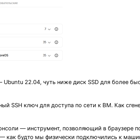
 Ubuntu 22.04, чуть ниже диск SSD для более бы
ый SSH ключ для доступа по сети к ВМ. Как сгене
онсоли — инструмент, позволяющий в браузере п
 как будто мы физически подключились к машин